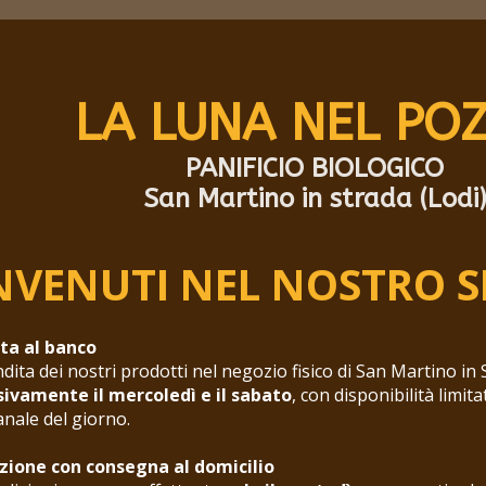
LA LUNA NEL PO
PANIFICIO BIOLOGICO
San Martino in strada (Lodi
NVENUTI NEL NOSTRO 
ta al banco
dita dei nostri prodotti nel negozio fisico di San Martino in
sivamente il mercoledì e il sabato
, con disponibilità limit
anale del giorno.
zione con consegna al domicilio