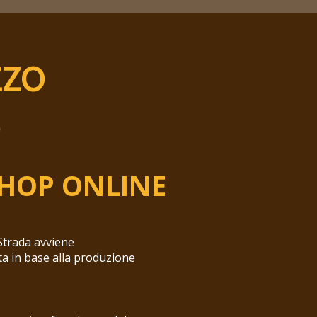
ZZO
)
SHOP ONLINE
 Strada avviene
ata in base alla produzione