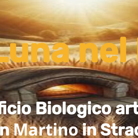
Luna nel
ficio Biologico ar
Martino
an
in Stra