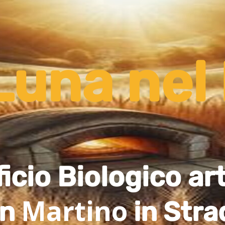
Luna nel
ficio Biologico ar
Martino
an
in Stra